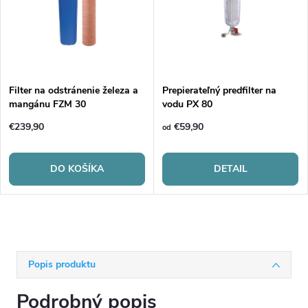
Filter na odstránenie železa a
Prepierateľný predfilter na
mangánu FZM 30
vodu PX 80
€239,90
€59,90
od
DO KOŠÍKA
DETAIL
Popis produktu
Podrobný popis