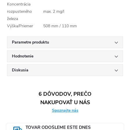
Koncentrácia
rozpusteného
max. 2 mg/l
železa
Výška/Priemer
508 mm / 110 mm
Parametre produktu
Hodnotenie
Diskusia
6 DÔVODOV, PREČO
NAKUPOVAŤ U NÁS
Spoznajte nás
TOVAR ODOŠLEME EŠTE DNES