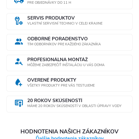
PRE OBJEDNÁVKY DO 11 H
SERVIS PRODUKTOV
VLASTNÍ SERVISNÍ TECHNICI V CELEJ KRAJINE
ODBORNÉ PORADENSTVO
TÍM ODBORNÍKOV PRE KAŽDÉHO ZÁKAZNÍKA
PROFESIONÁLNA MONTÁŽ
MÔŽEME ZABEZPEČIŤ INŠTALÁCIU U VÁS DOMA
OVERENÉ PRODUKTY
VŠETKY PRODUKTY PRE VÁS TESTUJEME
20 ROKOV SKÚSENOSTÍ
MÁME 20 ROKOV SKÚSENOSTÍ V OBLASTI ÚPRAVY VODY
HODNOTENIA NAŠICH ZÁKAZNÍKOV
Ďalšie hodnotenia zákazníkov