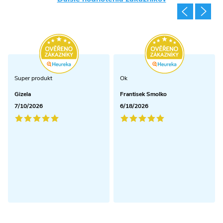
Super produkt
Ok
Gizela
Frantisek Smolko
7/10/2026
6/18/2026