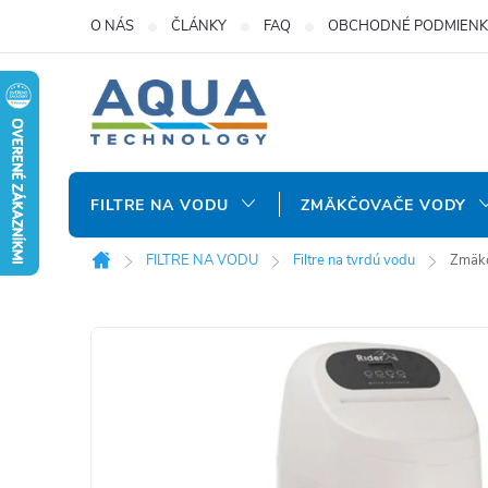
Prejsť
O NÁS
ČLÁNKY
FAQ
OBCHODNÉ PODMIENK
na
obsah
FILTRE NA VODU
ZMÄKČOVAČE VODY
FILTRE NA VODU
Filtre na tvrdú vodu
Zmäkč
Domov