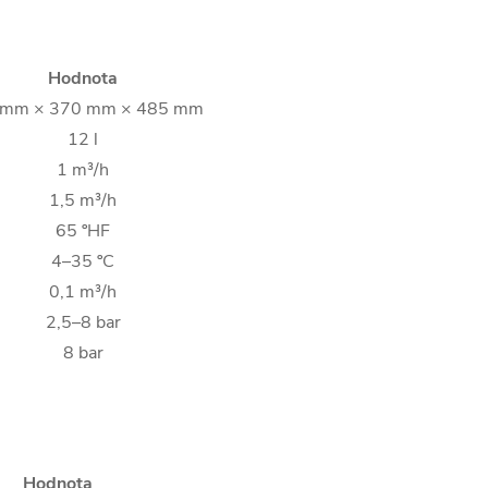
Hodnota
 mm × 370 mm × 485 mm
12 l
1 m³/h
1,5 m³/h
65 ºHF
4–35 ºC
0,1 m³/h
2,5–8 bar
8 bar
Hodnota