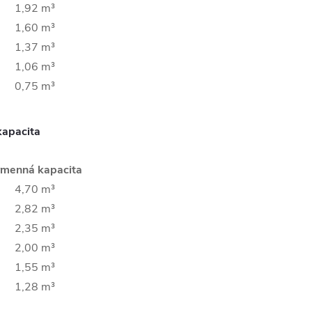
1,92 m³
1,60 m³
1,37 m³
1,06 m³
0,75 m³
kapacita
menná kapacita
4,70 m³
2,82 m³
2,35 m³
2,00 m³
1,55 m³
1,28 m³