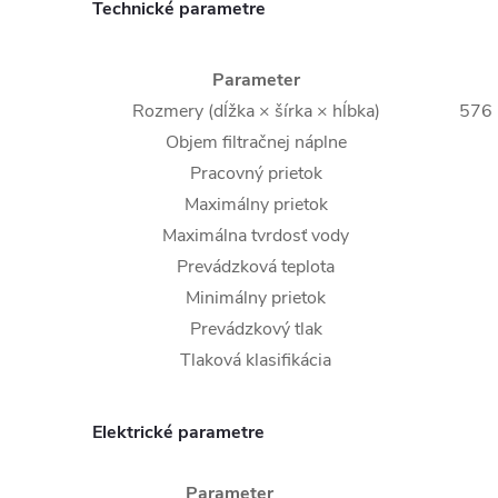
Technické parametre
Parameter
Rozmery (dĺžka × šírka × hĺbka)
576
Objem filtračnej náplne
Pracovný prietok
Maximálny prietok
Maximálna tvrdosť vody
Prevádzková teplota
Minimálny prietok
Prevádzkový tlak
Tlaková klasifikácia
Elektrické parametre
Parameter