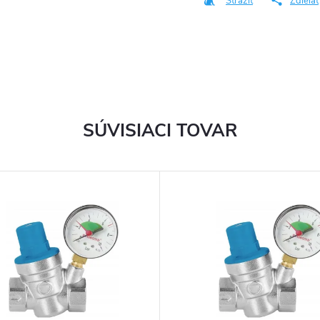
Strážiť
Zdieľať
SÚVISIACI TOVAR