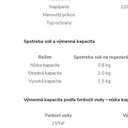
Napájanie
22
Menovitý príkon
Typ ochrany
Spotreba soli a výmenná kapacita
Režim
Spotreba soli na regenerá
Nízka kapacita
0,8 kg
Stredná kapacita
1,0 kg
Vysoká kapacita
1,5 kg
Výmenná kapacita podľa tvrdosti vody – nízka ka
Tvrdosť vody
Vý
15ºHF