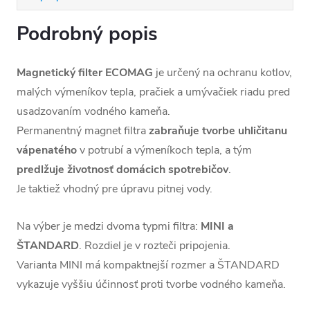
Podrobný popis
Magnetický filter ECOMAG
je určený na ochranu kotlov,
malých výmeníkov tepla, pračiek a umývačiek riadu pred
usadzovaním vodného kameňa.
Permanentný magnet filtra
zabraňuje tvorbe uhličitanu
vápenatého
v potrubí a výmeníkoch tepla, a tým
predlžuje životnosť domácich spotrebičov
.
Je taktiež vhodný pre úpravu pitnej vody.
Na výber je medzi dvoma typmi filtra:
MINI a
ŠTANDARD
. Rozdiel je v rozteči pripojenia.
Varianta MINI má kompaktnejší rozmer a ŠTANDARD
vykazuje vyššiu účinnosť proti tvorbe vodného kameňa.