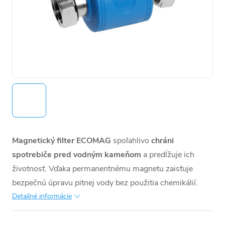
Magnetický filter ECOMAG
spoľahlivo
chráni
spotrebiče pred vodným kameňom
a predĺžuje ich
životnosť. Vďaka permanentnému magnetu zaisťuje
bezpečnú úpravu pitnej vody bez použitia chemikálií.
Detailné informácie