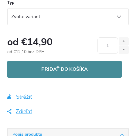
Typ
od
€14,90
od
€12,10
bez DPH
Jednotková
cena:
PRIDAŤ DO KOŠÍKA
Strážiť
Zdieľať
Popis produktu