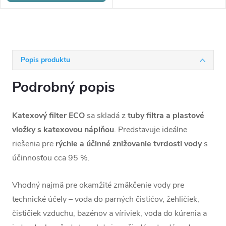
Popis produktu
Podrobný popis
Katexový filter ECO
sa skladá z
tuby filtra a plastové
vložky s katexovou náplňou
. Predstavuje ideálne
riešenia pre
rýchle a účinné znižovanie tvrdosti vody
s
účinnosťou cca 95 %.
Vhodný najmä pre okamžité zmäkčenie vody pre
technické účely – voda do parných čističov, žehličiek,
čističiek vzduchu, bazénov a víriviek, voda do kúrenia a