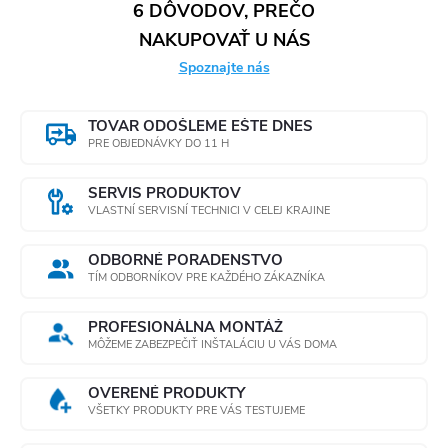
6 DÔVODOV, PREČO
NAKUPOVAŤ U NÁS
Spoznajte nás
TOVAR ODOŠLEME EŠTE DNES
PRE OBJEDNÁVKY DO 11 H
SERVIS PRODUKTOV
VLASTNÍ SERVISNÍ TECHNICI V CELEJ KRAJINE
ODBORNÉ PORADENSTVO
TÍM ODBORNÍKOV PRE KAŽDÉHO ZÁKAZNÍKA
PROFESIONÁLNA MONTÁŽ
MÔŽEME ZABEZPEČIŤ INŠTALÁCIU U VÁS DOMA
OVERENÉ PRODUKTY
VŠETKY PRODUKTY PRE VÁS TESTUJEME