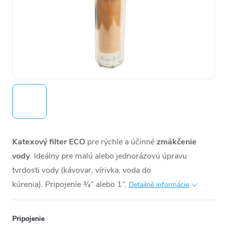
Katexový filter ECO
pre rýchle a účinné
zmäkčenie
vody
. Ideálny pre malú alebo jednorázovú úpravu
tvrdosti vody (kávovar, vírivka, voda do
kúrenia). Pripojenie ¾“ alebo 1“.
Detailné informácie
Pripojenie