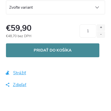
€59,90
€48,70 bez DPH
Jednotková
cena:
PRIDAŤ DO KOŠÍKA
Strážiť
Zdieľať