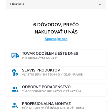
Diskusia
6 DÔVODOV, PREČO
NAKUPOVAŤ U NÁS
Spoznajte nás
TOVAR ODOŠLEME EŠTE DNES
PRE OBJEDNÁVKY DO 11 H
SERVIS PRODUKTOV
VLASTNÍ SERVISNÍ TECHNICI V CELEJ KRAJINE
ODBORNÉ PORADENSTVO
TÍM ODBORNÍKOV PRE KAŽDÉHO ZÁKAZNÍKA
PROFESIONÁLNA MONTÁŽ
MÔŽEME ZABEZPEČIŤ INŠTALÁCIU U VÁS DOMA