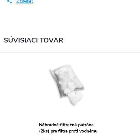
Zdieľať
SÚVISIACI TOVAR
Náhradná filtračná patróna
(2ks) pre filtre proti vodnému
kameňu