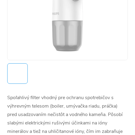
Spoľahlivý filter vhodný pre ochranu spotrebičov s
výhrevným telesom (boiler, umývačka riadu, práčka)
pred usadzovaním nečistôt a vodného kameňa. Pôsobí
slabými elektrickými rušivými účinkami na ióny
minerálov a tiež na uhličitanové ióny, čím im zabraňuje