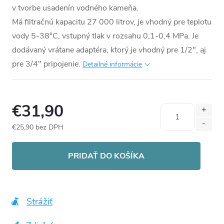
v tvorbe usadenín vodného kameňa.
Má filtračnú kapacitu 27 000 litrov, je vhodný pre teplotu
vody 5-38°C, vstupný tlak v rozsahu 0,1-0,4 MPa. Je
dodávaný vrátane adaptéra, ktorý je vhodný pre 1/2", aj
pre 3/4" pripojenie.
Detailné informácie
€31,90
€25,90 bez DPH
Jednotková
cena:
PRIDAŤ DO KOŠÍKA
Strážiť