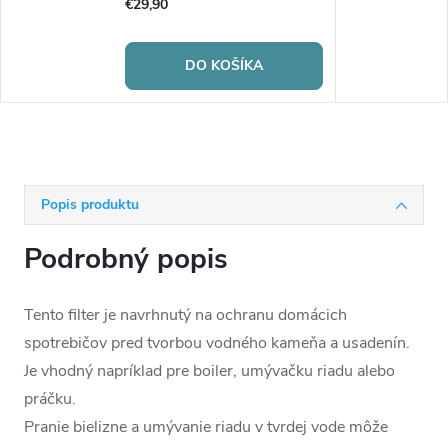
€29,90
DO KOŠÍKA
Popis produktu
Podrobný popis
Tento filter je navrhnutý na ochranu domácich
spotrebičov pred tvorbou vodného kameňa a usadenín.
Je vhodný napríklad pre boiler, umývačku riadu alebo
práčku.
Pranie bielizne a umývanie riadu v tvrdej vode môže