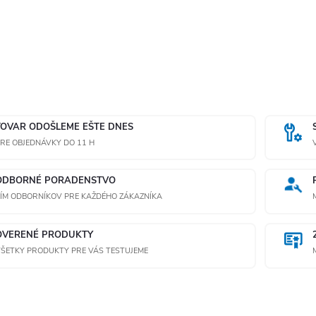
TOVAR ODOŠLEME EŠTE DNES
RE OBJEDNÁVKY DO 11 H
ODBORNÉ PORADENSTVO
ÍM ODBORNÍKOV PRE KAŽDÉHO ZÁKAZNÍKA
OVERENÉ PRODUKTY
ŠETKY PRODUKTY PRE VÁS TESTUJEME