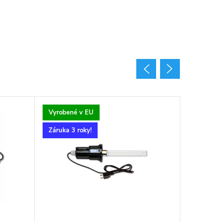
Vyrobené v EU
Záruka 3 roky!