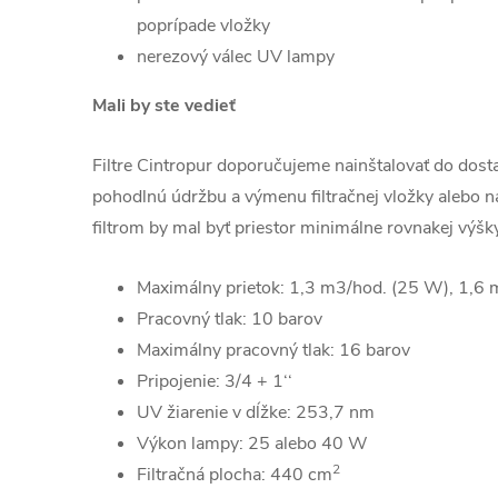
poprípade vložky
nerezový válec UV lampy
Mali by ste vedieť
Filtre Cintropur doporučujeme nainštalovať do dost
pohodlnú údržbu a výmenu filtračnej vložky alebo 
filtrom by mal byť priestor minimálne rovnakej výšk
Maximálny prietok: 1,3 m3/hod. (25 W), 1,6
Pracovný tlak: 10 barov
Maximálny pracovný tlak: 16 barov
Pripojenie: 3/4 + 1‘‘
UV žiarenie v dĺžke: 253,7 nm
Výkon lampy: 25 alebo 40 W
2
Filtračná plocha: 440 cm