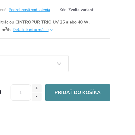
ené
Podrobnosti hodnotenia
Kód:
Zvoľte variant
ltráciou
CINTROPUR TRIO UV 25 alebo 40 W
,
3
6 m
/h
.
Detailné informácie
0
PRIDAŤ DO KOŠÍKA