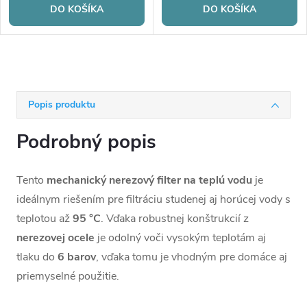
DO KOŠÍKA
DO KOŠÍKA
Popis produktu
Podrobný popis
Tento
mechanický nerezový filter na teplú vodu
je
ideálnym riešením pre filtráciu studenej aj horúcej vody s
teplotou až
95 °C
. Vďaka robustnej
konštrukcií z
nerezovej ocele
je odolný voči vysokým teplotám aj
tlaku do
6 barov
, vďaka tomu je vhodným pre domáce aj
priemyselné použitie.