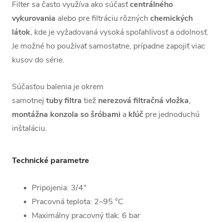
Filter sa často využíva ako súčasť
centrálného
vykurovania
alebo pre filtráciu rôzných
chemických
látok
, kde je vyžadovaná vysoká spoľahlivosť a odolnosť.
Je možné ho používať samostatne, prípadne zapojiť viac
kusov do série.
Súčasťou balenia je okrem
samotnej
tuby filtra
tiež
nerezová filtračná vložka
,
montážna konzola so šróbami
a
kľúč
pre jednoduchú
inštaláciu.
Technické parametre
Pripojenia: 3/4"
Pracovná teplota: 2–95 °C
Maximálny pracovný tlak: 6 bar