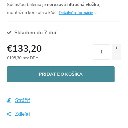
Súčasťou balenia je
nerezová filtračná vložka
,
montážna konzola a kľúč.
Detailné informácie
Skladom do 7 dní
€133,20
€108,30 bez DPH
Jednotková
cena:
PRIDAŤ DO KOŠÍKA
Strážiť
Zdieľať