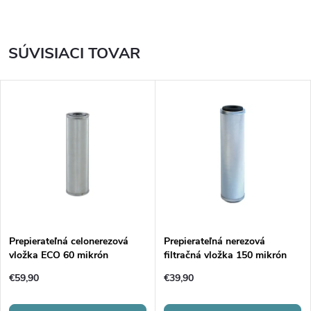
SÚVISIACI TOVAR
Prepierateľná celonerezová
Prepierateľná nerezová
vložka ECO 60 mikrón
filtračná vložka 150 mikrón
€59,90
€39,90