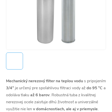
Mechanický nerezový filter na teplou vodu
s pripojením
3/4”
je určený pre spoľahlivou filtraci vody až
do 95 °C
a
odoláva tlaku
až 6 barov
. Robustná tuba z kvalitnej
nerezovej ocele zaisťuje dlhú životnosť a univerzálné
využitie nie len
v domácnostiach, ale aj v priemysle
.