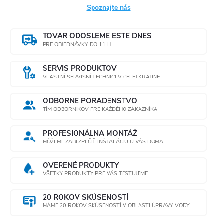
Spoznajte nás
TOVAR ODOŠLEME EŠTE DNES
PRE OBJEDNÁVKY DO 11 H
SERVIS PRODUKTOV
VLASTNÍ SERVISNÍ TECHNICI V CELEJ KRAJINE
ODBORNÉ PORADENSTVO
TÍM ODBORNÍKOV PRE KAŽDÉHO ZÁKAZNÍKA
PROFESIONÁLNA MONTÁŽ
MÔŽEME ZABEZPEČIŤ INŠTALÁCIU U VÁS DOMA
OVERENÉ PRODUKTY
VŠETKY PRODUKTY PRE VÁS TESTUJEME
20 ROKOV SKÚSENOSTÍ
MÁME 20 ROKOV SKÚSENOSTÍ V OBLASTI ÚPRAVY VODY