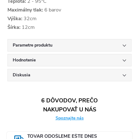
Teplota:
2 - 95°C
Maximálny tlak:
6 barov
Výška:
32cm
Šírka:
12cm
Parametre produktu
Hodnotenie
Diskusia
6 DÔVODOV, PREČO
NAKUPOVAŤ U NÁS
Spoznajte nás
TOVAR ODOŠLEME EŠTE DNES