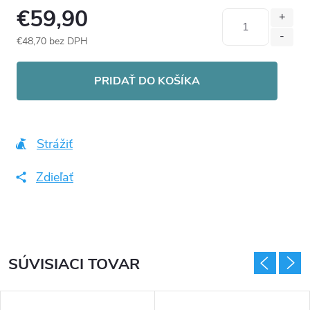
€59,90
€48,70 bez DPH
Jednotková
cena:
PRIDAŤ DO KOŠÍKA
Strážiť
Zdieľať
SÚVISIACI TOVAR