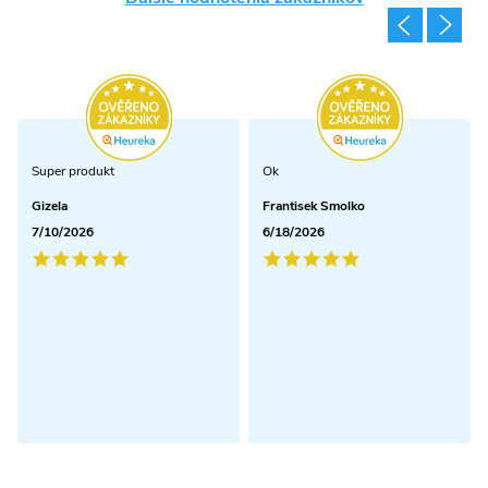
Super produkt
Ok
Gizela
Frantisek Smolko
7/10/2026
6/18/2026