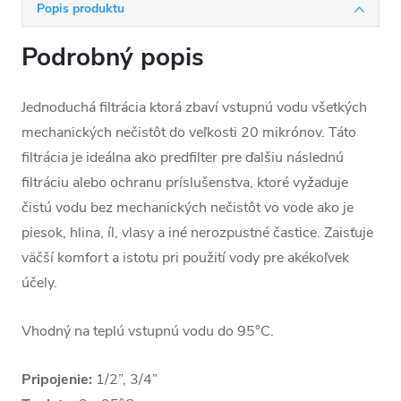
Popis produktu
Podrobný popis
Jednoduchá filtrácia ktorá zbaví vstupnú vodu všetkých
mechanických nečistôt do veľkosti 20 mikrónov. Táto
filtrácia je ideálna ako predfilter pre ďalšiu následnú
filtráciu alebo ochranu príslušenstva, ktoré vyžaduje
čistú vodu bez mechanických nečistôt vo vode ako je
piesok, hlina, íl, vlasy a iné nerozpustné častice. Zaisťuje
väčší komfort a istotu pri použití vody pre akékoľvek
účely.
Vhodný na teplú vstupnú vodu do 95°C.
Pripojenie:
1/2”, 3/4”