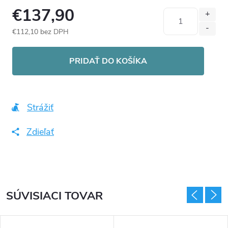
€137,90
€112,10 bez DPH
Jednotková
cena:
PRIDAŤ DO KOŠÍKA
Strážiť
Zdieľať
SÚVISIACI TOVAR