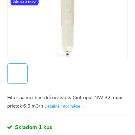
Záruka 3 roky!
Filter na mechanické nečistoty Cintropur NW 32, max.
prietok 6,5 m3/h
Detailné informácie
Skladom 1 kus