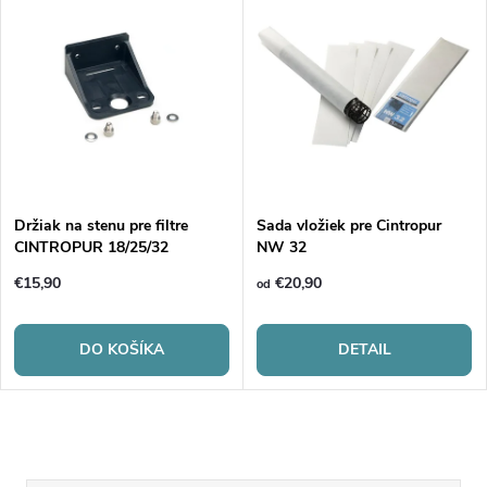
Držiak na stenu pre filtre
Sada vložiek pre Cintropur
CINTROPUR 18/25/32
NW 32
€15,90
€20,90
od
DO KOŠÍKA
DETAIL