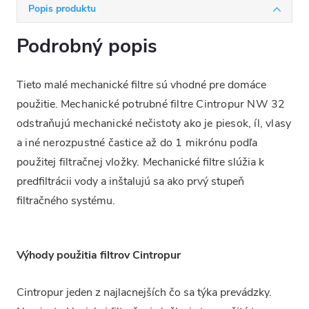
Popis produktu
Podrobný popis
Tieto malé mechanické filtre sú vhodné pre domáce
použitie.
Mechanické potrubné filtre Cintropur NW 32
odstraňujú mechanické nečistoty ako je piesok, íl, vlasy
a iné nerozpustné častice až do 1 mikrónu podľa
použitej filtračnej vložky.
Mechanické filtre slúžia k
predfiltrácii vody a inštalujú sa ako prvý stupeň
filtračného systému.
Výhody použitia filtrov Cintropur
Cintropur jeden z najlacnejších čo sa týka prevádzky.