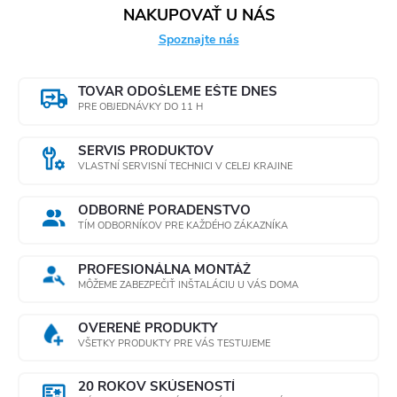
NAKUPOVAŤ U NÁS
Spoznajte nás
TOVAR ODOŠLEME EŠTE DNES
PRE OBJEDNÁVKY DO 11 H
SERVIS PRODUKTOV
VLASTNÍ SERVISNÍ TECHNICI V CELEJ KRAJINE
ODBORNÉ PORADENSTVO
TÍM ODBORNÍKOV PRE KAŽDÉHO ZÁKAZNÍKA
PROFESIONÁLNA MONTÁŽ
MÔŽEME ZABEZPEČIŤ INŠTALÁCIU U VÁS DOMA
OVERENÉ PRODUKTY
VŠETKY PRODUKTY PRE VÁS TESTUJEME
20 ROKOV SKÚSENOSTÍ