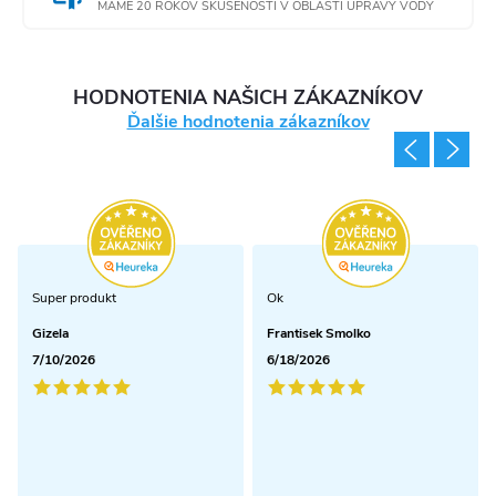
MÁME 20 ROKOV SKÚSENOSTÍ V OBLASTI ÚPRAVY VODY
HODNOTENIA NAŠICH ZÁKAZNÍKOV
Ďalšie hodnotenia zákazníkov
Super produkt
Ok
Gizela
Frantisek Smolko
7/10/2026
6/18/2026