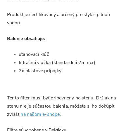
Produkt je certifikovaný a určený pre styk s pitnou
vodou.
Balenie obsahuje:
uťahovací kľúč
filtračná vložka (štandardná 25 mcr)
2x plastové prípojky.
Tento filter musí byť pripevnený na stenu. Držiak na
stenu nie je súčasťou balenia, môžete si ho dokúpiť
zvlášť
na našom e-shope.
Filtre sú vyrobené v Belgicku.