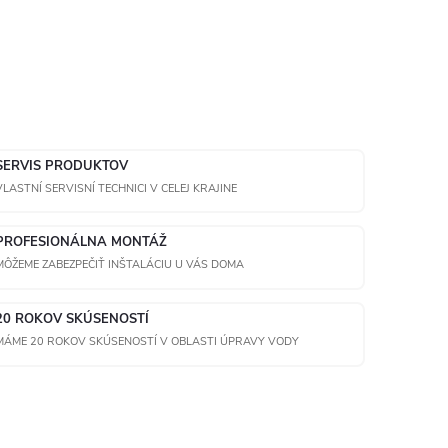
SERVIS PRODUKTOV
VLASTNÍ SERVISNÍ TECHNICI V CELEJ KRAJINE
PROFESIONÁLNA MONTÁŽ
MÔŽEME ZABEZPEČIŤ INŠTALÁCIU U VÁS DOMA
20 ROKOV SKÚSENOSTÍ
MÁME 20 ROKOV SKÚSENOSTÍ V OBLASTI ÚPRAVY VODY