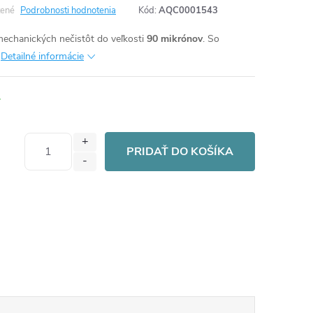
ené
Podrobnosti hodnotenia
Kód:
AQC0001543
 mechanických nečistôt do veľkosti
90 mikrónov
. So
Detailné informácie
PRIDAŤ DO KOŠÍKA