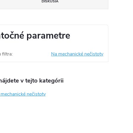
DISKUSIA
točné parametre
filtra
:
Na mechanické nečistoty
ájdete v tejto kategórii
a mechanické nečistoty