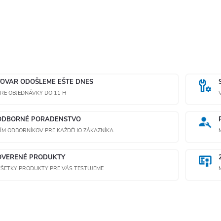
TOVAR ODOŠLEME EŠTE DNES
RE OBJEDNÁVKY DO 11 H
ODBORNÉ PORADENSTVO
ÍM ODBORNÍKOV PRE KAŽDÉHO ZÁKAZNÍKA
OVERENÉ PRODUKTY
ŠETKY PRODUKTY PRE VÁS TESTUJEME