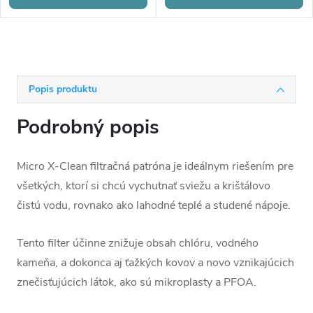
Popis produktu
Podrobný popis
Micro X-Clean filtračná patróna je ideálnym riešením pre
všetkých, ktorí si chcú vychutnať sviežu a krištálovo
čistú vodu, rovnako ako lahodné teplé a studené nápoje.
Tento filter účinne znižuje obsah chlóru, vodného
kameňa, a dokonca aj ťažkých kovov a novo vznikajúcich
znečisťujúcich látok, ako sú mikroplasty a PFOA.