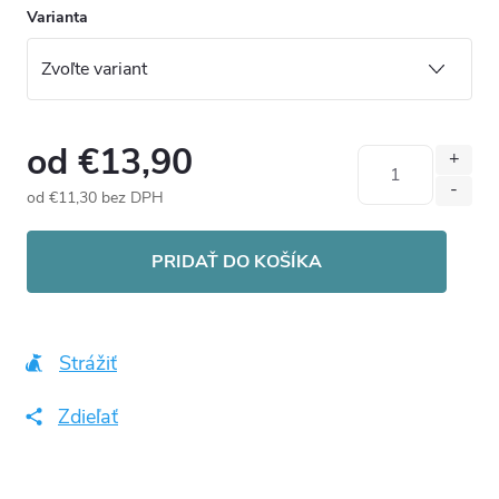
Varianta
od
€13,90
od
€11,30
bez DPH
Jednotková
cena:
PRIDAŤ DO KOŠÍKA
Strážiť
Zdieľať