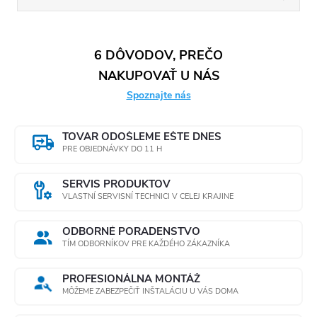
6 DÔVODOV, PREČO
NAKUPOVAŤ U NÁS
Spoznajte nás
TOVAR ODOŠLEME EŠTE DNES
PRE OBJEDNÁVKY DO 11 H
SERVIS PRODUKTOV
VLASTNÍ SERVISNÍ TECHNICI V CELEJ KRAJINE
ODBORNÉ PORADENSTVO
TÍM ODBORNÍKOV PRE KAŽDÉHO ZÁKAZNÍKA
PROFESIONÁLNA MONTÁŽ
MÔŽEME ZABEZPEČIŤ INŠTALÁCIU U VÁS DOMA