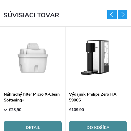
SÚVISIACI TOVAR
Náhradný filter Micro X-Clean
Výdajník Philips Zero HA
Softening+
5906S
€23,90
€109,90
od
DETAIL
DO KOŠÍKA