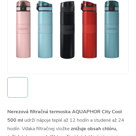
Nerezová filtračná termoska AQUAPHOR City Cool
500 ml
udrží nápoje teplé až 12 hodín a studené až 24
hodín. Vďaka filtračnej vložke
znižuje obsah chlóru,