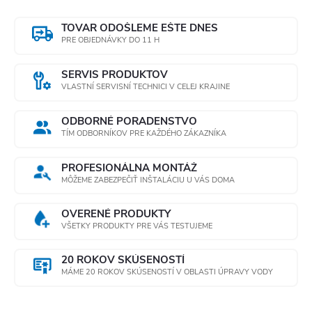
TOVAR ODOŠLEME EŠTE DNES
PRE OBJEDNÁVKY DO 11 H
SERVIS PRODUKTOV
VLASTNÍ SERVISNÍ TECHNICI V CELEJ KRAJINE
ODBORNÉ PORADENSTVO
TÍM ODBORNÍKOV PRE KAŽDÉHO ZÁKAZNÍKA
PROFESIONÁLNA MONTÁŽ
MÔŽEME ZABEZPEČIŤ INŠTALÁCIU U VÁS DOMA
OVERENÉ PRODUKTY
VŠETKY PRODUKTY PRE VÁS TESTUJEME
20 ROKOV SKÚSENOSTÍ
MÁME 20 ROKOV SKÚSENOSTÍ V OBLASTI ÚPRAVY VODY