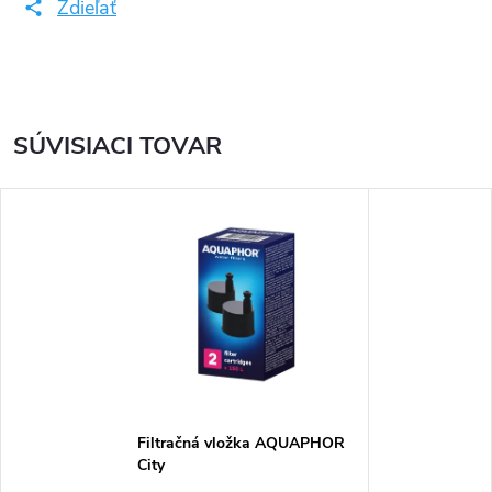
Zdieľať
SÚVISIACI TOVAR
Filtračná vložka AQUAPHOR
City