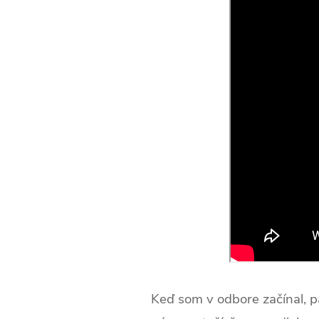
Keď som v odbore začínal, pa