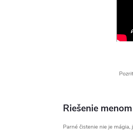
Pozri
Riešenie menom p
Parné čistenie nie je mágia, 