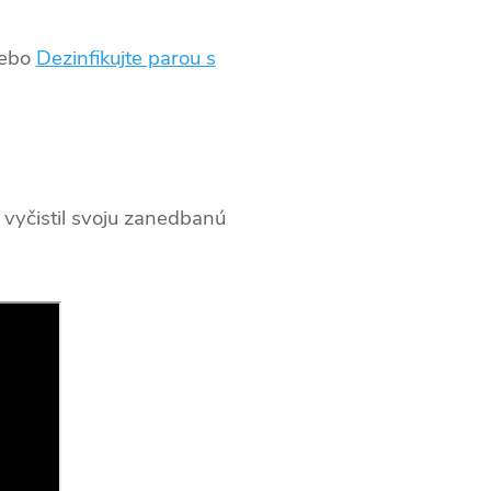
ebo
Dezinfikujte parou s
vyčistil svoju zanedbanú