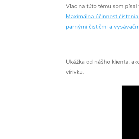
Viac na túto tému som písal
Maximálna účinnosť čistenia
parnými čističmi a vysávačm
Ukážka od nášho klienta, ak
vírivku.