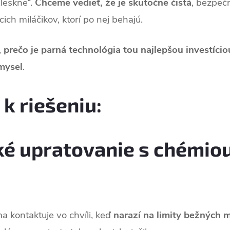
leskne“.
Chceme vedieť, že je skutočne čistá
, bezpečn
ich miláčikov, ktorí po nej behajú.
,
prečo je parná technológia tou
najlepšou investíci
mysel
.
k riešeniu:
ké upratovanie s chémio
a kontaktuje vo chvíli, keď
narazí na limity bežných 