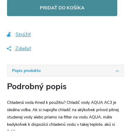
cena:
PRIDAŤ DO KOŠÍKA
Strážiť
Zdieľať
Popis produktu
Podrobný popis
Chladená voda ihneď k použitiu? Chladič vody AQUA AC3 je
ideálna voľba. Ak si napojíte chladič na akýkoľvek prívod pitnej
studenej vody alebo priamo na filter na vodu AQUA, máte
kedykoľvek k dispozícii chladenú vodu v takej teplote, akú si