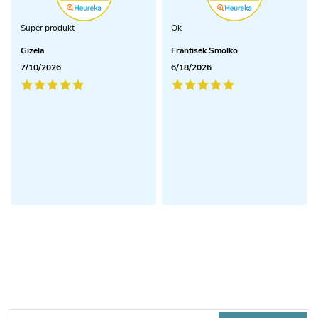
Super produkt
Ok
Gizela
Frantisek Smolko
7/10/2026
6/18/2026
Odoberať newsletter