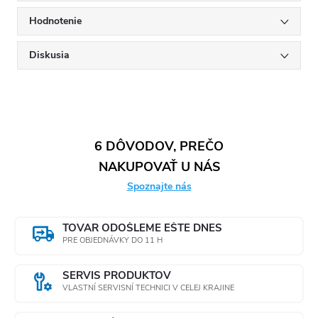
Hodnotenie
Diskusia
6 DÔVODOV, PREČO
NAKUPOVAŤ U NÁS
Spoznajte nás
TOVAR ODOŠLEME EŠTE DNES
PRE OBJEDNÁVKY DO 11 H
SERVIS PRODUKTOV
VLASTNÍ SERVISNÍ TECHNICI V CELEJ KRAJINE