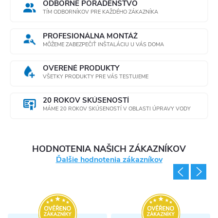
ODBORNÉ PORADENSTVO
TÍM ODBORNÍKOV PRE KAŽDÉHO ZÁKAZNÍKA
PROFESIONÁLNA MONTÁŽ
MÔŽEME ZABEZPEČIŤ INŠTALÁCIU U VÁS DOMA
OVERENÉ PRODUKTY
VŠETKY PRODUKTY PRE VÁS TESTUJEME
20 ROKOV SKÚSENOSTÍ
MÁME 20 ROKOV SKÚSENOSTÍ V OBLASTI ÚPRAVY VODY
HODNOTENIA NAŠICH ZÁKAZNÍKOV
Ďalšie hodnotenia zákazníkov