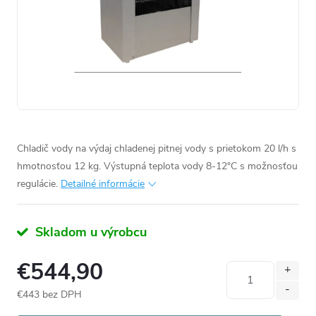
Chladič vody na výdaj chladenej pitnej vody s prietokom 20 l/h s
hmotnosťou 12 kg. Výstupná teplota vody 8-12
°C s možnosťou
regulácie.
Detailné informácie
Skladom u výrobcu
€544,90
€443 bez DPH
Jednotková