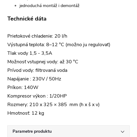
jednoduchá montáž i demontáž
Technické dáta
Prietokové chladenie: 20 l/h
Výstupná teplota: 8–12 °C (možno ju regulovať)
Tlak vody 1,5 - 3,5A
Možnosť vstupnej vody: až 30 °C
Prívod vody: filtrovaná voda
Napájanie : 230V / 50Hz
Príkon: 140W
Kompresor výkon : 1/20HP
Rozmery: 210 x 325 × 385 mm (h x š x v)
Hmotnosť: 12 kg
Parametre produktu