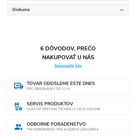
Diskusia
6 DÔVODOV, PREČO
NAKUPOVAŤ U NÁS
Spoznajte nás
TOVAR ODOŠLEME EŠTE DNES
PRE OBJEDNÁVKY DO 11 H
SERVIS PRODUKTOV
VLASTNÍ SERVISNÍ TECHNICI V CELEJ KRAJINE
ODBORNÉ PORADENSTVO
TÍM ODBORNÍKOV PRE KAŽDÉHO ZÁKAZNÍKA