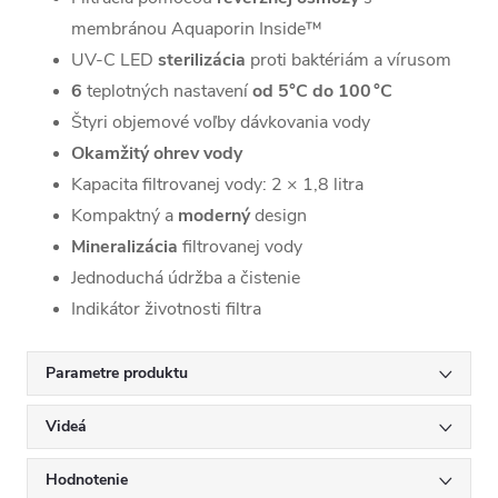
membránou Aquaporin Inside™
UV-C LED
sterilizácia
proti baktériám a vírusom
6
teplotných nastavení
od 5°C do 100 °C
Štyri objemové voľby dávkovania vody
Okamžitý ohrev vody
Kapacita filtrovanej vody: 2 × 1,8 litra
Kompaktný a
moderný
design
Mineralizácia
filtrovanej vody
Jednoduchá údržba a čistenie
Indikátor životnosti filtra
Parametre produktu
Videá
Hodnotenie