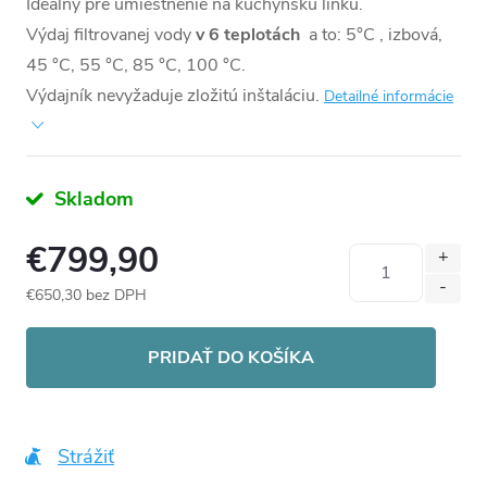
Ideálny pre umiestnenie na kuchynskú linku.
Výdaj filtrovanej vody
v 6 teplotách
a to: 5°C , izbová,
45 °C, 55 °C, 85 °C, 100 °C.
Výdajník nevyžaduje zložitú inštaláciu.
Detailné informácie
Skladom
€799,90
€650,30 bez DPH
Jednotková
cena:
PRIDAŤ DO KOŠÍKA
Strážiť