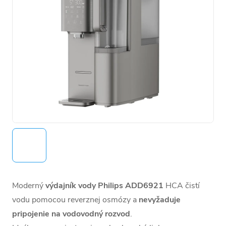
Moderný
výdajník vody Philips ADD6921
HCA čistí
vodu pomocou reverznej osmózy a
nevyžaduje
pripojenie na vodovodný rozvod
.