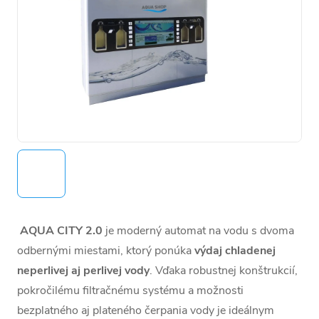
AQUA CITY 2.0
je moderný automat na vodu s dvoma
odbernými miestami, ktorý ponúka
výdaj chladenej
neperlivej aj perlivej vody
. Vďaka robustnej konštrukcií,
pokročilému filtračnému systému a možnosti
bezplatného aj plateného čerpania vody je ideálnym