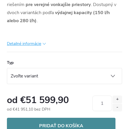
riešením
pre verejné vonkajšie priestory
. Dostupný v
dvoch variantách podľa
výdajnej kapacity (150 l/h
alebo 280 l/h)
.
Detailné informácie
Typ
od
€51 599,90
od
€41 951,10
bez DPH
Jednotková
cena:
PRIDAŤ DO KOŠÍKA