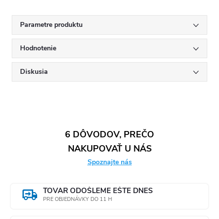
Parametre produktu
Hodnotenie
Diskusia
6 DÔVODOV, PREČO
NAKUPOVAŤ U NÁS
Spoznajte nás
TOVAR ODOŠLEME EŠTE DNES
PRE OBJEDNÁVKY DO 11 H