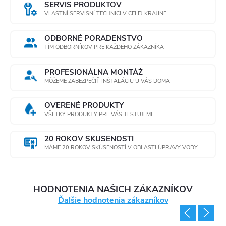
SERVIS PRODUKTOV
VLASTNÍ SERVISNÍ TECHNICI V CELEJ KRAJINE
ODBORNÉ PORADENSTVO
TÍM ODBORNÍKOV PRE KAŽDÉHO ZÁKAZNÍKA
PROFESIONÁLNA MONTÁŽ
MÔŽEME ZABEZPEČIŤ INŠTALÁCIU U VÁS DOMA
OVERENÉ PRODUKTY
VŠETKY PRODUKTY PRE VÁS TESTUJEME
20 ROKOV SKÚSENOSTÍ
MÁME 20 ROKOV SKÚSENOSTÍ V OBLASTI ÚPRAVY VODY
HODNOTENIA NAŠICH ZÁKAZNÍKOV
Ďalšie hodnotenia zákazníkov